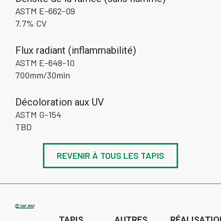
ASTM E-662-09
7.7% CV
Flux radiant (inflammabilité)
ASTM E-648-10
700mm/30min
Décoloration aux UV
ASTM G-154
TBD
REVENIR À TOUS LES TAPIS
TAPIS
AUTRES
RÉALISATI