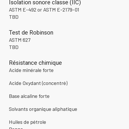
Isolation sonore classe (IIC)
ASTM E-492 or ASTM E-2179-01
TBD
Test de Robinson
ASTM 627
TBD
Résistance chimique
Acide minérale forte
Acide Oxydant (concentré)
Base alcaline forte
Solvants organique aliphatique
Huiles de pétrole
Bonne