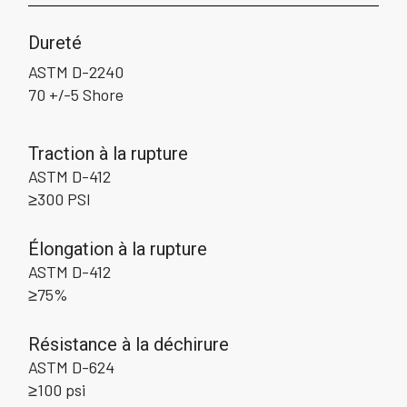
Dureté
ASTM D-2240
70 +/-5 Shore
Traction à la rupture
ASTM D-412
≥300 PSI
Élongation à la rupture
ASTM D-412
≥75%
Résistance à la déchirure
ASTM D-624
≥100 psi