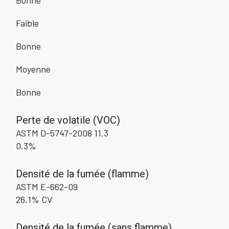
Faible
Bonne
Moyenne
Bonne
Perte de volatile (VOC)
ASTM D-5747-2008 11.3
0,3%
Densité de la fumée (flamme)
ASTM E-662-09
26.1% CV
Densité de la fumée (sans flamme)