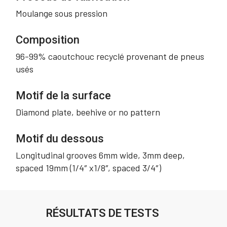
Moulange sous pression
Composition
96-99% caoutchouc recyclé provenant de pneus
usés
Motif de la surface
Diamond plate, beehive or no pattern
Motif du dessous
Longitudinal grooves 6mm wide, 3mm deep,
spaced 19mm (1/4″ x1/8″, spaced 3/4″)
RÉSULTATS DE TESTS